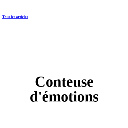
Tous les articles
Conteuse
d'émotions
À partir de faits vécus, venez découvrir comment aborder le