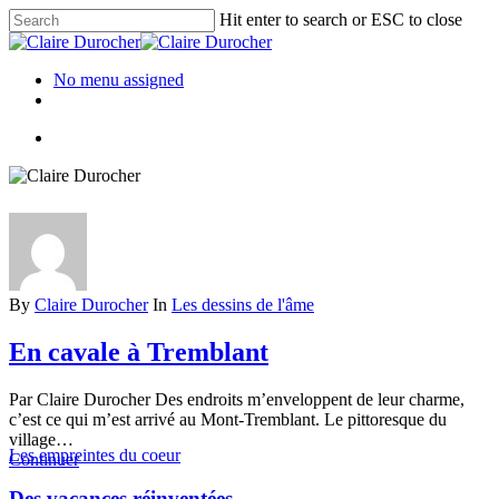
Hit enter to search or ESC to close
No menu assigned
By
Claire Durocher
In
Les dessins de l'âme
En cavale à Tremblant
Par Claire Durocher Des endroits m’enveloppent de leur charme,
c’est ce qui m’est arrivé au Mont-Tremblant. Le pittoresque du
village…
Les empreintes du coeur
Continuer
Des vacances réinventées